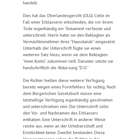
handelt.
Dies hat das Oberlandesgericht (OLG) Celle im
Fall einer Erblasserin entschieden, die vor ihrem
Tode eigenhändig ein Testament verfasste und
unterschrieb. Hierin hatte sie den Beklagten als
Vermächtnisnehmer ihres “Hausstands” eingesetzt.
Unterhalb der Unterschrift fügte sie einen
weiteren Satz hinzu, worin sie dem Beklagten
“mein Konto” zukommen ließ. Darunter setzte sie
handschriftlich die Abkürzung “D.O.”
Die Richter hielten diese weitere Verfügung
bereits wegen eines Formfehlers für nichtig. Nach
dem Bürgerlichen Gesetzbuch müsse eine
letztwillige Verfügung eigenhändig geschrieben
und unterschrieben sein. Die Unterschrift solle
den Vor- und Nachnamen des Erblassers
enthalten. Eine Unterschrift in anderer Weise
reiche aus, wenn an der Urheberschaft und
Ernstlichkeit keine Zweifel bestünden. Diese