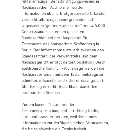
fehleranfälligen Benachrichtigungswesens in
Nachlasssachen. Auch bisher wurden
Informationen über erbfolgerelevante Urkunden
vermerkt, allerdings papiergebunden auf
sogenannten “gelben Karteikarten” bei ca. 5.000
Geburtsstandesämtern im gesamten
Bundesgebiet und der Hauptkartei für
Testamente des Amtsgerichts Schöneberg in
Berlin. Der Informationsaustausch zwischen den
Standesämtern, der Verwahrstelle und dem
Nachlassgericht erfolgt derzeit postalisch. Durch
elektronische Kommunikationswege werden die
Nachlassverfahren mit dem Testamentsregister
schneller, effizienter und sicherer durchgeführt.
Gleichzeitig erreicht Deutschland damit den
europäischen Standard.
Zudem können Notare bei der
Testamentsgestaltung und -errichtung künftig
noch umfassender beraten, weil ihnen mehr
Informationen zur Verfügung stehen: Vorurkunden,
die beispielsweise die Testierfreiheit