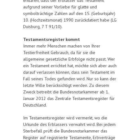
erklären, dass der Erblasser das Testament
aufgrund seiner Vorliebe für glatte und
symbolträchtige Zahlen auf den 15. (Geburtsjahr)
10. (Hochzeitsmonat) 1990 zurückdatiert habe (LG
Duisburg, 7 T 91/10).
Testamentsregister kommt
Immer mehr Menschen machen von Ihrer
Testierfreiheit Gebrauch, da für sie die
allgemeine gesetzliche Erbfolge nicht passt. Wer
ein Testament errichtet hat, möchte sich aber auch
darauf verlassen können, dass sein Testament im
Fall seines Todes gefunden wird. Nur so kann der
letzte Wille berücksichtigt werden. Zu diesem
Zweck betreibt die Bundesnotarkammer ab 1.
Januar 2012 das Zentrale Testamentsregister für
Deutschland.
Im Testamentsregister wird vermerkt, wo die
Urkunde des Erblassers verwahrt wird. Bei jedem
Sterbefall prüft die Bundesnotarkammer das
Register auf registrierte Testamente, Erbverträge