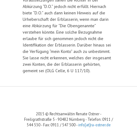
Voraussetzungen sahen die Richter in der
Abkürzung “D.O.” jedoch nicht erfüllt. Hiernach
biete “D.O.” auch dann keinen Hinweis auf die
Urheberschaft der Erblasserin, wenn man darin
eine Abkürzung für “Die Obengenannte”
verstehen könnte. Eine solche Bezugnahme
erlaube für sich genommen jedoch nicht die
Identifikation der Erblasserin. Darüber hinaus sei
die Verfügung “mein Konto” auch zu unbestimmt.
Sie lasse nicht erkennen, welches der insgesamt
zwei Konten, die der Erblasserin gehörten,
gemeint sei (OLG Celle, 6 U 117/10).
2015 © Rechtsanwältin Renate Ostner -
Freiligrathstraße 5 - 90482 Nürnberg - Telefon: 0911 /
544 530 - Fax: 0911 / 547 500 -
info[at]ra-ostner.de