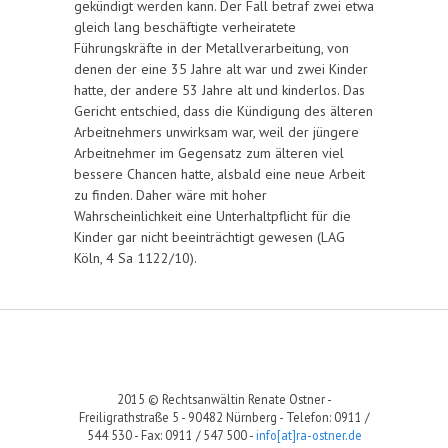
gekündigt werden kann. Der Fall betraf zwei etwa
gleich lang beschäftigte verheiratete
Führungskräfte in der Metallverarbeitung, von
denen der eine 35 Jahre alt war und zwei Kinder
hatte, der andere 53 Jahre alt und kinderlos. Das
Gericht entschied, dass die Kündigung des älteren
Arbeitnehmers unwirksam war, weil der jüngere
Arbeitnehmer im Gegensatz zum älteren viel
bessere Chancen hatte, alsbald eine neue Arbeit
zu finden. Daher wäre mit hoher
Wahrscheinlichkeit eine Unterhaltpflicht für die
Kinder gar nicht beeinträchtigt gewesen (LAG
Köln, 4 Sa 1122/10).
2015 © Rechtsanwältin Renate Ostner -
Freiligrathstraße 5 - 90482 Nürnberg - Telefon: 0911 /
544 530 - Fax: 0911 / 547 500 -
info[at]ra-ostner.de