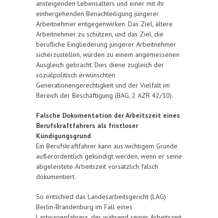
ansteigenden Lebensalters und einer mit ihr
einhergehenden Benachteiligung jüngerer
Arbeitnehmer entgegenwirken. Das Ziel, ältere
Arbeitnehmer zu schützen, und das Ziel, die
berufliche Eingliederung jüngerer Arbeitnehmer
sicherzustellen, würden zu einem angemessenen
Ausgleich gebracht. Dies diene zugleich der
sozialpolitisch erwünschten
Generationengerechtigkeit und der Vielfalt im
Bereich der Beschäftigung (BAG, 2 AZR 42/10).
Falsche Dokumentation der Arbeitszeit eines
Berufskraftfahrers als fristloser
Kündigungsgrund
Ein Berufskraftfahrer kann aus wichtigem Grunde
außerordentlich gekündigt werden, wenn er seine
abgeleistete Arbeitszeit vorsätzlich falsch
dokumentiert.
So entschied das Landesarbeitsgericht (LAG)
Berlin-Brandenburg im Fall eines
Lastwagenfahrers, der während seiner Arbeitszeit