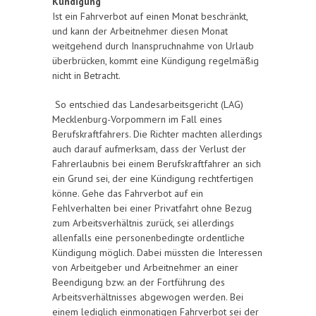
Kündigung
Ist ein Fahrverbot auf einen Monat beschränkt,
und kann der Arbeitnehmer diesen Monat
weitgehend durch Inanspruchnahme von Urlaub
überbrücken, kommt eine Kündigung regelmäßig
nicht in Betracht.
So entschied das Landesarbeitsgericht (LAG)
Mecklenburg-Vorpommern im Fall eines
Berufskraftfahrers. Die Richter machten allerdings
auch darauf aufmerksam, dass der Verlust der
Fahrerlaubnis bei einem Berufskraftfahrer an sich
ein Grund sei, der eine Kündigung rechtfertigen
könne. Gehe das Fahrverbot auf ein
Fehlverhalten bei einer Privatfahrt ohne Bezug
zum Arbeitsverhältnis zurück, sei allerdings
allenfalls eine personenbedingte ordentliche
Kündigung möglich. Dabei müssten die Interessen
von Arbeitgeber und Arbeitnehmer an einer
Beendigung bzw. an der Fortführung des
Arbeitsverhältnisses abgewogen werden. Bei
einem lediglich einmonatigen Fahrverbot sei der