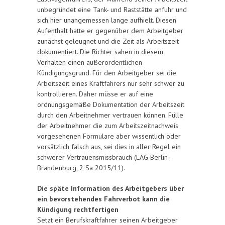
unbegründet eine Tank- und Raststätte anfuhr und
sich hier unangemessen lange aufhielt. Diesen
Aufenthalt hatte er gegenüber dem Arbeitgeber
zunächst geleugnet und die Zeit als Arbeitszeit
dokumentiert. Die Richter sahen in diesem
Verhalten einen außerordentlichen
Kündigungsgrund. Für den Arbeitgeber sei die
Arbeitszeit eines Kraftfahrers nur sehr schwer zu
kontrollieren. Daher müsse er auf eine
ordnungsgemäße Dokumentation der Arbeitszeit
durch den Arbeitnehmer vertrauen können. Fülle
der Arbeitnehmer die zum Arbeitszeitnachweis
vorgesehenen Formulare aber wissentlich oder
vorsätzlich falsch aus, sei dies in aller Regel ein
schwerer Vertrauensmissbrauch (LAG Berlin-
Brandenburg, 2 Sa 2015/11).
Die späte Information des Arbeitgebers über
ein bevorstehendes Fahrverbot kann die
Kündigung rechtfertigen
Setzt ein Berufskraftfahrer seinen Arbeitgeber