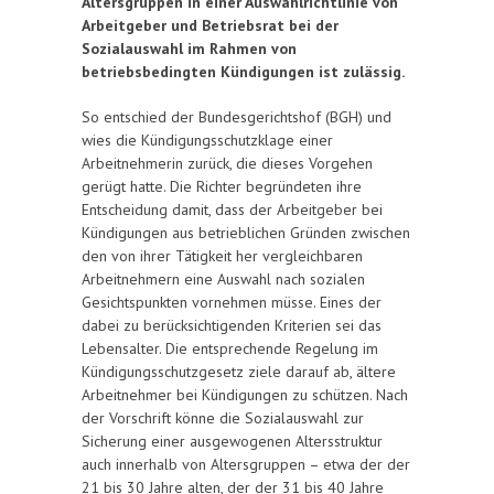
Altersgruppen in einer Auswahlrichtlinie von
Arbeitgeber und Betriebsrat bei der
Sozialauswahl im Rahmen von
betriebsbedingten Kündigungen ist zulässig.
So entschied der Bundesgerichtshof (BGH) und
wies die Kündigungsschutzklage einer
Arbeitnehmerin zurück, die dieses Vorgehen
gerügt hatte. Die Richter begründeten ihre
Entscheidung damit, dass der Arbeitgeber bei
Kündigungen aus betrieblichen Gründen zwischen
den von ihrer Tätigkeit her vergleichbaren
Arbeitnehmern eine Auswahl nach sozialen
Gesichtspunkten vornehmen müsse. Eines der
dabei zu berücksichtigenden Kriterien sei das
Lebensalter. Die entsprechende Regelung im
Kündigungsschutzgesetz ziele darauf ab, ältere
Arbeitnehmer bei Kündigungen zu schützen. Nach
der Vorschrift könne die Sozialauswahl zur
Sicherung einer ausgewogenen Altersstruktur
auch innerhalb von Altersgruppen – etwa der der
21 bis 30 Jahre alten, der der 31 bis 40 Jahre